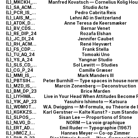
(L)_MKCKH_AC_24
Manfred Kovatsch — Cornelius Kolig Ho
(L)_SA_ACM_24
Studio Acte
(L)_PCR_IS_24
Pedro Cabrita Reis
(L)_LAIS_M_24
Lehni AG in Switzerland
(L)_ATDK_DS_24
Anne Teresa de Keersmæker
(L)_BV_CDS_24
Bernar Venet
(L)_RE_DIP_24
Rozafa Elshan
(L)_JC_DI_24
Jennifer Caubet
(L)_RH_ACM_24
René Heyvært
(L)_FS_CDP_24
Frank Stella
(L)_TU_AQ_24
Tomoaki Uno
(L)_YS_A_24
Yangnar Studio
(L)_SLS_CD_24
Sol Lewitt — Studies
(L)_CG_P_24
Camille Græser
(L)_MMI_IS_24
Mark Manders III
(L)_PBTSIHNITTOAM_T_23
(L)_MZD_IS_23
Marcin Zonenberg — Deconstruction
(L)_BM_DP_23
Brice Marden
(L)_LIYHWABF_CL_23
Live in Your Head When Attitudes Become 
(L)_YIK_AP_23
Yasuhiro Ishimoto — Katsura
(L)_WDMOTDLM_CT_23
(L)_KGKKZSDHM_CP_23
Karl Gerstner — Kalte Kunst
? - zum Standort der heutigen Mal
(L)_SLPOS_MS_23
Sisan Lee — Proportions of Stone
(L)_NLVG_DM_23
NORM — La voie graphique
(L)_ERT_ADPT_23
Emil Ruder — Typographie (1967)
(L)_HMCZ_IM_23
Hannes Meyer — Co-op Zimmer