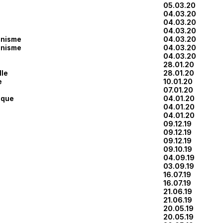
05.03.20
04.03.20
04.03.20
04.03.20
anisme
04.03.20
anisme
04.03.20
04.03.20
28.01.20
lle
28.01.20
e
10.01.20
07.01.20
ique
04.01.20
04.01.20
04.01.20
09.12.19
09.12.19
09.12.19
09.10.19
04.09.19
03.09.19
16.07.19
16.07.19
21.06.19
21.06.19
20.05.19
20.05.19