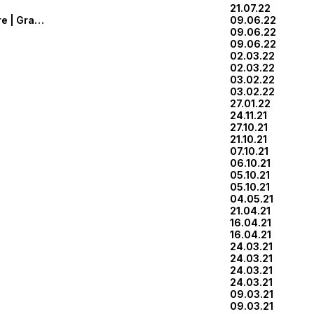
21.07.22
Déconstruction | Encre | Gravure | Grille
09.06.22
09.06.22
09.06.22
02.03.22
02.03.22
03.02.22
03.02.22
27.01.22
24.11.21
27.10.21
21.10.21
07.10.21
06.10.21
05.10.21
05.10.21
04.05.21
21.04.21
16.04.21
16.04.21
24.03.21
24.03.21
24.03.21
24.03.21
09.03.21
09.03.21