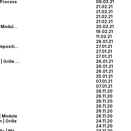
 Process
09.03.21
21.02.21
21.02.21
21.02.21
21.02.21
Manuscrit | Process | Module | Mécanisme | Maquette
20.02.21
19.02.21
11.02.21
28.01.21
Bois | Proportion | Composition | Grille
27.01.21
27.01.21
27.01.21
Récupération | In situ | Grille | Module
26.01.21
26.01.21
26.01.21
25.01.21
07.01.21
07.01.21
26.11.20
26.11.20
26.11.20
26.11.20
26.11.20
 | Module
26.11.20
 | Grille
24.11.20
24.11.20
Bois | Proportion | Grille | Mécanisme
24.11.20