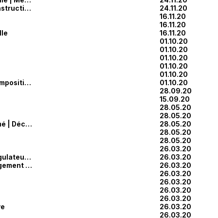
Récupération | Déconstruction
24.11.20
16.11.20
16.11.20
lle
16.11.20
01.10.20
01.10.20
01.10.20
01.10.20
01.10.20
Bois | Proportion | Composition | Grille
01.10.20
28.09.20
15.09.20
28.05.20
28.05.20
Récupération | Imprimé | Déconstruction
28.05.20
28.05.20
28.05.20
26.03.20
Proportion | Tracé régulateur | Grille
26.03.20
Proportion | Amménagement | Grille
26.03.20
26.03.20
26.03.20
26.03.20
26.03.20
ve
26.03.20
26.03.20